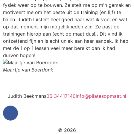
fysiek weer op te bouwen. Ze stelt me op m'n gemak en
J
motiveert me om het beste uit de training (en lijf) te
halen. Judith luistert heel goed naar wat ik voel en wat
op dat moment mijn mogelijkheden zijn. Ze past de
trainingen hierop aan (echt op maat dus!). Dit vind ik
ontzettend fijn en is echt uniek aan haar aanpak. Ik heb
met de 1 op 1 lessen veel meer bereikt dan ik had
durven hopen!
Maartje van Boerdonk
Judith Beekmans
06 34417140
info@pilatesopmaat.nl
© 2026